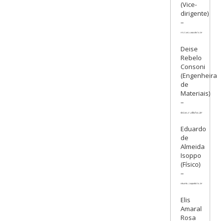
(Vice-
dirigente)
–
Deise
Rebelo
Consoni
(Engenheira
de
Materiais)
–
Eduardo
de
Almeida
Isoppo
(Físico)
–
Elis
Amaral
Rosa