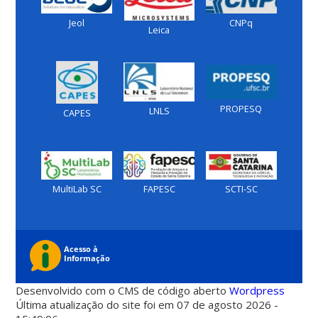
Jeol
CNPq
Leica
PROPESQ
LNLS
CAPES
MultiLab SC
FAPESC
SCTI-SC
Desenvolvido com o CMS de código aberto
Wordpress
Última atualização do site foi em 07 de agosto 2026 -