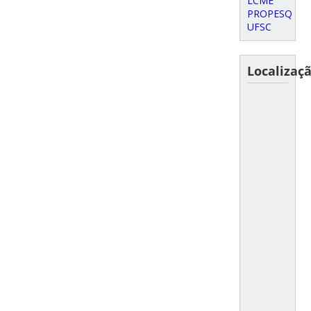
LCME
PROPESQ
UFSC
Localizaç