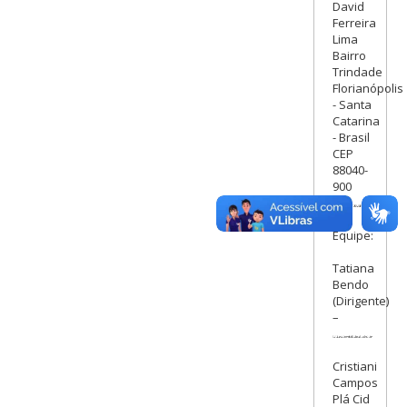
David
Ferreira
Lima
Bairro
Trindade
Florianópolis
- Santa
Catarina
- Brasil
CEP
88040-
900
Equipe:
Tatiana
Bendo
(Dirigente)
–
Cristiani
Campos
Plá Cid