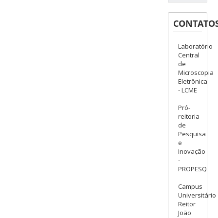
CONTATO
Laboratório
Central
de
Microscopia
Eletrônica
- LCME
Pró-
reitoria
de
Pesquisa
e
Inovação
-
PROPESQ
Campus
Universitário
Reitor
João