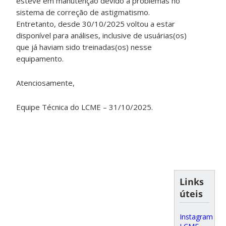
esteve em manutenção devido a problemas no
sistema de correção de astigmatismo.
Entretanto, desde 30/10/2025 voltou a estar
disponível para análises, inclusive de usuárias(os)
que já haviam sido treinadas(os) nesse
equipamento.
Atenciosamente,
Equipe Técnica do LCME – 31/10/2025.
Links
úteis
Instagram