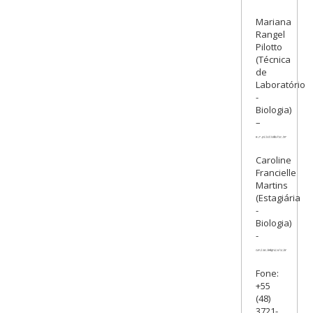
Mariana
Rangel
Pilotto
(Técnica
de
Laboratório
-
Biologia)
–
Caroline
Francielle
Martins
(Estagiária
-
Biologia)
-
Fone:
+55
(48)
3721-