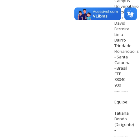
Campus
Universitário
Reitor
João
David
Ferreira
Lima
Bairro
Trindade
Florianópolis
- Santa
Catarina
- Brasil
CEP
88040-
900
Equipe:
Tatiana
Bendo
(Dirigente)
–