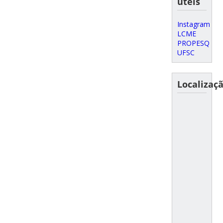
úteis
Instagram
LCME
PROPESQ
UFSC
Localizaç