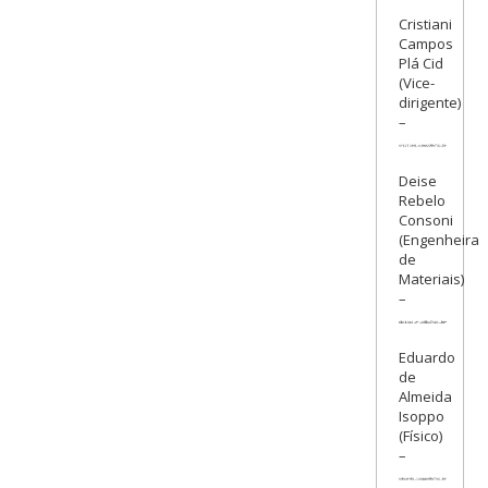
Cristiani
Campos
Plá Cid
(Vice-
dirigente)
–
Deise
Rebelo
Consoni
(Engenheira
de
Materiais)
–
Eduardo
de
Almeida
Isoppo
(Físico)
–