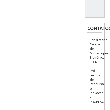
CONTATO
Laboratório
Central
de
Microscopia
Eletrônica
- LCME
Pró-
reitoria
de
Pesquisa
e
Inovação
-
PROPESQ