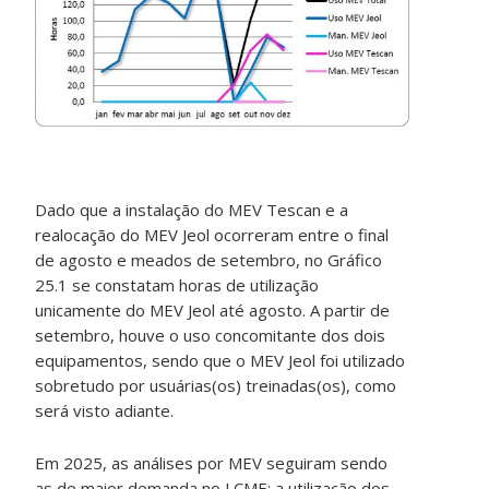
Dado que a instalação do MEV Tescan e a
realocação do MEV Jeol ocorreram entre o final
de agosto e meados de setembro, no Gráfico
25.1 se constatam horas de utilização
unicamente do MEV Jeol até agosto. A partir de
setembro, houve o uso concomitante dos dois
equipamentos, sendo que o MEV Jeol foi utilizado
sobretudo por usuárias(os) treinadas(os), como
será visto adiante.
Em 2025, as análises por MEV seguiram sendo
as de maior demanda no LCME; a utilização dos