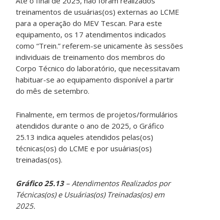
Até o final de 2025, não foram realizados
treinamentos de usuárias(os) externas ao LCME
para a operação do MEV Tescan. Para este
equipamento, os 17 atendimentos indicados
como “Trein.” referem-se unicamente às sessões
individuais de treinamento dos membros do
Corpo Técnico do laboratório, que necessitavam
habituar-se ao equipamento disponível a partir
do mês de setembro.
Finalmente, em termos de projetos/formulários
atendidos durante o ano de 2025, o Gráfico
25.13 indica aqueles atendidos pelas(os)
técnicas(os) do LCME e por usuárias(os)
treinadas(os).
Gráfico 25.13
– Atendimentos Realizados por
Técnicas(os) e Usuárias(os) Treinadas(os) em
2025.