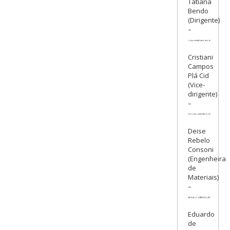
Tatiana
Bendo
(Dirigente)
–
Cristiani
Campos
Plá Cid
(Vice-
dirigente)
–
Deise
Rebelo
Consoni
(Engenheira
de
Materiais)
–
Eduardo
de