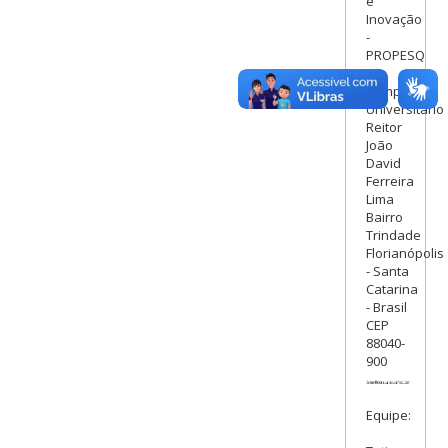
e
Inovação
-
PROPESQ
Campus
Universitário
Reitor
João
David
Ferreira
Lima
Bairro
Trindade
Florianópolis
- Santa
Catarina
- Brasil
CEP
88040-
900
Equipe: