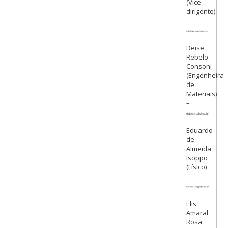
(Vice-
dirigente)
–
Deise
Rebelo
Consoni
(Engenheira
de
Materiais)
–
Eduardo
de
Almeida
Isoppo
(Físico)
–
Elis
Amaral
Rosa