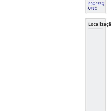
PROPESQ
UFSC
Localizaç