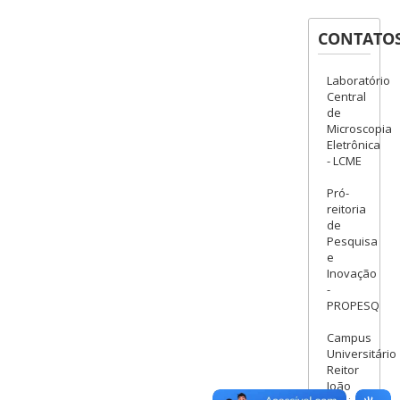
CONTATO
Laboratório
Central
de
Microscopia
Eletrônica
- LCME
Pró-
reitoria
de
Pesquisa
e
Inovação
-
PROPESQ
Campus
Universitário
Reitor
João