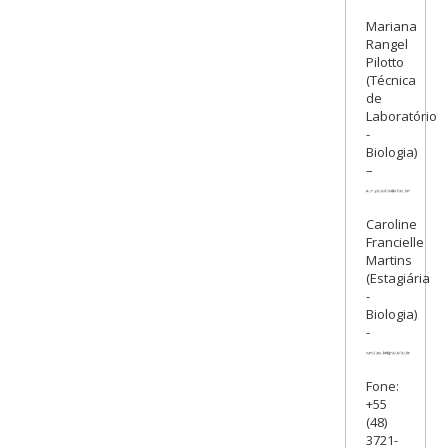
Mariana
Rangel
Pilotto
(Técnica
de
Laboratório
-
Biologia)
–
Caroline
Francielle
Martins
(Estagiária
-
Biologia)
-
Fone:
+55
(48)
3721-