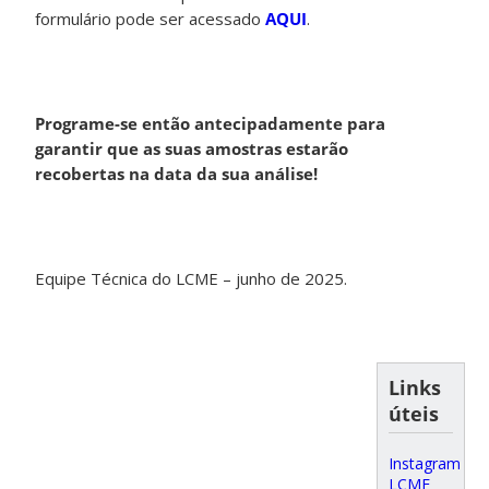
formulário pode ser acessado
AQUI
.
Programe-se então antecipadamente para
garantir que as suas amostras estarão
recobertas na data da sua análise!
Equipe Técnica do LCME – junho de 2025.
Links
úteis
Instagram
LCME