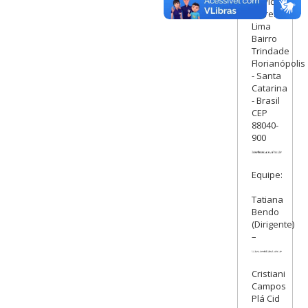
David
Ferreira
Lima
Bairro
Trindade
Florianópolis
- Santa
Catarina
- Brasil
CEP
88040-
900
Equipe:
Tatiana
Bendo
(Dirigente)
–
Cristiani
Campos
Plá Cid