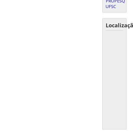
PROPESQ
UFSC
Localizaç