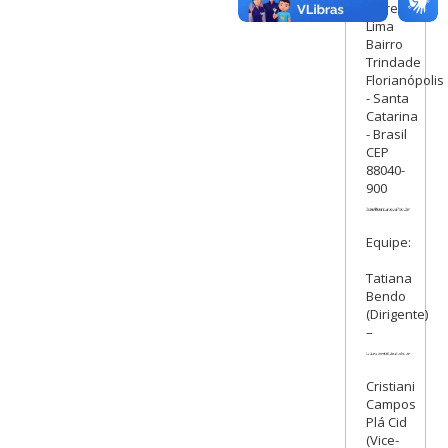
Ferreira
Lima
Bairro
Trindade
Florianópolis
- Santa
Catarina
- Brasil
CEP
88040-
900
Equipe:
Tatiana
Bendo
(Dirigente)
–
Cristiani
Campos
Plá Cid
(Vice-