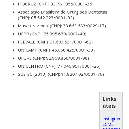
FIOCRUZ (CNPJ: 33.781.055/0001-35)
Associação Brasileira de Cirurgiões Dentistas
(CNPJ: 05.542.223/0001-02)
Museu Nacional (CNPJ: 33.663.683/0029-17)
UFPR (CNPJ: 75.095.679/0001-49)
FEEVALE (CNPJ: 91.693.531/0001-62)
UNICAMP (CNPJ: 46.068.425/0001-33)
UFGRS (CNPJ: 92.969.856/0001-98)
UNICENTRO (CNPJ: 77.046.951/0001-26)
SUS-SC (2013) (CNPJ: 11.820.102/0001-70)
Links
úteis
Instagram
LCME