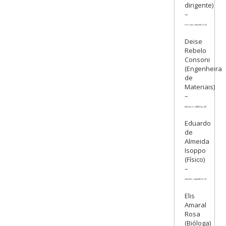
dirigente)
–
Deise
Rebelo
Consoni
(Engenheira
de
Materiais)
–
Eduardo
de
Almeida
Isoppo
(Físico)
–
Elis
Amaral
Rosa
(Bióloga)