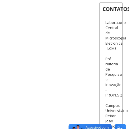
CONTATO
Laboratório
Central
de
Microscopia
Eletrônica
- LCME
Pró-
reitoria
de
Pesquisa
e
Inovação
-
PROPESQ
Campus
Universitário
Reitor
João
David