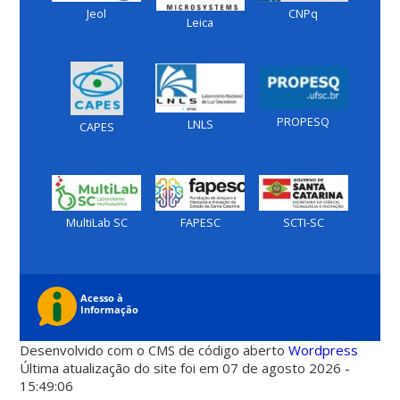
Jeol
CNPq
Leica
PROPESQ
LNLS
CAPES
MultiLab SC
FAPESC
SCTI-SC
Desenvolvido com o CMS de código aberto
Wordpress
Última atualização do site foi em 07 de agosto 2026 -
15:49:06