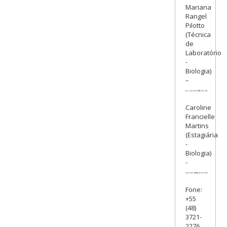
Mariana
Rangel
Pilotto
(Técnica
de
Laboratório
-
Biologia)
–
Caroline
Francielle
Martins
(Estagiária
-
Biologia)
-
Fone:
+55
(48)
3721-
2276