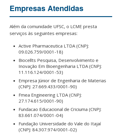
Empresas Atendidas
Além da comunidade UFSC, o LCME presta
serviços às seguintes empresas:
Active Pharmaceutica LTDA (CNPJ:
09.026.759/0001-18)
Biocellts Pesquisa, Desenvolvimento e
Inovação Em Bioengenharia LTDA (CNPJ:
11.116.124/0001-53)
Empresa Júnior de Engenharia de Materias
(CNPJ: 27.669.433/0001-90)
Fmea Engineering LTDA (CNPJ:
27.174.615/0001-90)
Fundacao Educacional de Criciuma (CNPJ:
83.661.074/0001-04)
Fundação Universidade do Vale do Itajaí
(CNPJ: 84.307.974/0001-02)