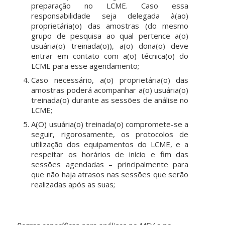
preparação no LCME. Caso essa
responsabilidade seja delegada à(ao)
proprietária(o) das amostras (do mesmo
grupo de pesquisa ao qual pertence a(o)
usuária(o) treinada(o)), a(o) dona(o) deve
entrar em contato com a(o) técnica(o) do
LCME para esse agendamento;
Caso necessário, a(o) proprietária(o) das
amostras poderá acompanhar a(o) usuária(o)
treinada(o) durante as sessões de análise no
LCME;
A(O) usuária(o) treinada(o) compromete-se a
seguir, rigorosamente, os protocolos de
utilização dos equipamentos do LCME, e a
respeitar os horários de início e fim das
sessões agendadas – principalmente para
que não haja atrasos nas sessões que serão
realizadas após as suas;