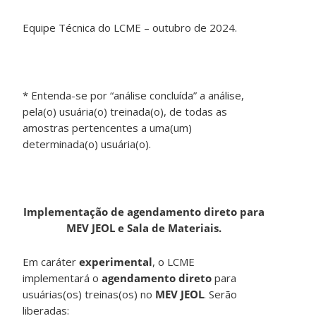
Equipe Técnica do LCME – outubro de 2024.
* Entenda-se por “análise concluída” a análise,
pela(o) usuária(o) treinada(o), de todas as
amostras pertencentes a uma(um)
determinada(o) usuária(o).
Implementação de agendamento direto para
MEV JEOL e Sala de Materiais.
Em caráter
experimental
, o LCME
implementará o
agendamento direto
para
usuárias(os) treinas(os) no
MEV JEOL
. Serão
liberadas: