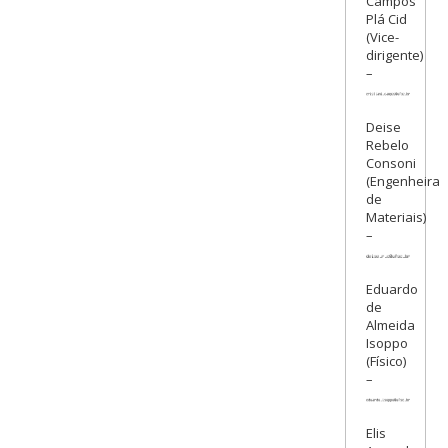
Campos
Plá Cid
(Vice-
dirigente)
–
Deise
Rebelo
Consoni
(Engenheira
de
Materiais)
–
Eduardo
de
Almeida
Isoppo
(Físico)
–
Elis