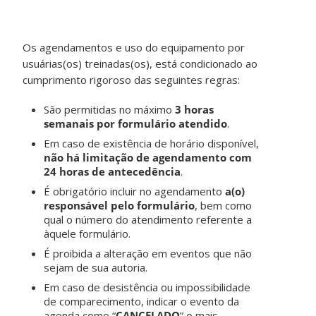
Os agendamentos e uso do equipamento por
usuárias(os) treinadas(os), está condicionado ao
cumprimento rigoroso das seguintes regras:
São permitidas no máximo
3 horas
semanais por formulário atendido
.
Em caso de existência de horário disponível,
não há limitação de agendamento com
24 horas de antecedência
.
É obrigatório incluir no agendamento
a(o)
responsável pelo formulário
, bem como
qual o número do atendimento referente a
àquele formulário.
É proibida a alteração em eventos que não
sejam de sua autoria.
Em caso de desistência ou impossibilidade
de comparecimento, indicar o evento da
agenda como “
CANCELADO
” o mais