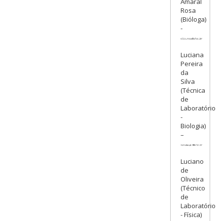
Amaral
Rosa
(Bióloga)
-
Luciana
Pereira
da
Silva
(Técnica
de
Laboratório
-
Biologia)
–
Luciano
de
Oliveira
(Técnico
de
Laboratório
- Física)