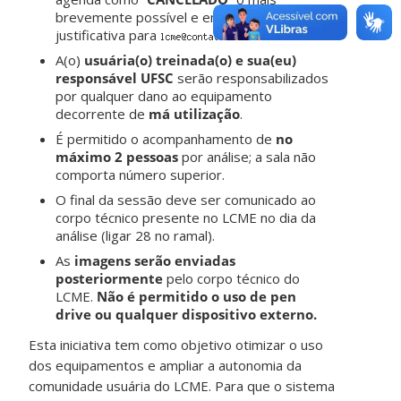
brevemente possível e enviar um e-mail de
justificativa para
.
A(o)
usuária(o) treinada(o) e sua(eu)
responsável UFSC
serão responsabilizados
por qualquer dano ao equipamento
decorrente de
má utilização
.
É permitido o acompanhamento de
no
máximo 2 pessoas
por análise; a sala não
comporta número superior.
O final da sessão deve ser comunicado ao
corpo técnico presente no LCME no dia da
análise (ligar 28 no ramal).
As
imagens serão enviadas
posteriormente
pelo corpo técnico do
LCME.
Não é permitido o uso de pen
drive ou qualquer dispositivo externo.
Esta iniciativa tem como objetivo otimizar o uso
dos equipamentos e ampliar a autonomia da
comunidade usuária do LCME. Para que o sistema