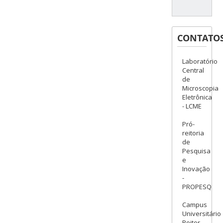
CONTATO
Laboratório
Central
de
Microscopia
Eletrônica
- LCME
Pró-
reitoria
de
Pesquisa
e
Inovação
-
PROPESQ
Campus
Universitário
Reitor