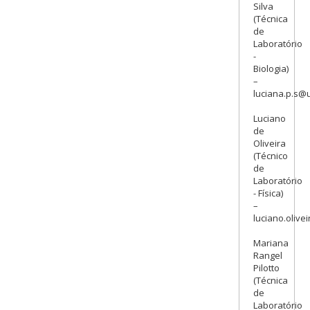
Silva
(Técnica
de
Laboratório
-
Biologia)
–
luciana.p.s@u
Luciano
de
Oliveira
(Técnico
de
Laboratório
- Física)
–
luciano.olive
Mariana
Rangel
Pilotto
(Técnica
de
Laboratório