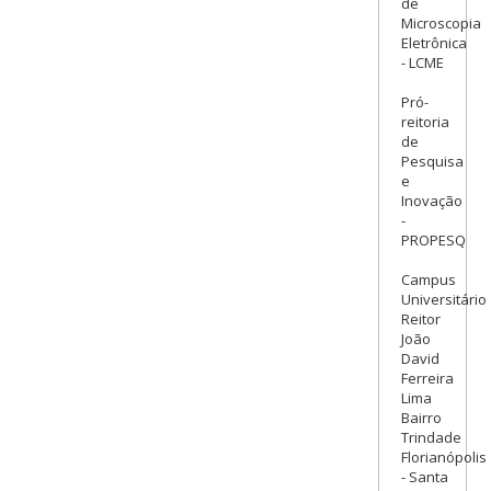
de
Microscopia
Eletrônica
- LCME
Pró-
reitoria
de
Pesquisa
e
Inovação
-
PROPESQ
Campus
Universitário
Reitor
João
David
Ferreira
Lima
Bairro
Trindade
Florianópolis
- Santa