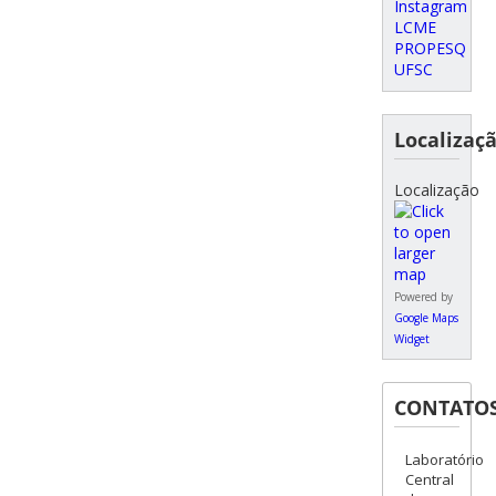
Instagram
LCME
PROPESQ
UFSC
Localizaç
Localização
Powered by
Google Maps
Widget
CONTATO
Laboratório
Central