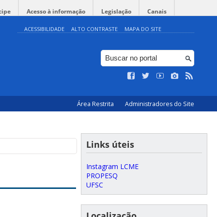
cipe
Acesso à informação
Legislação
Canais
ACESSIBILIDADE
ALTO CONTRASTE
MAPA DO SITE
Área Restrita
Administradores do Site
Links úteis
Instagram LCME
PROPESQ
UFSC
Localização