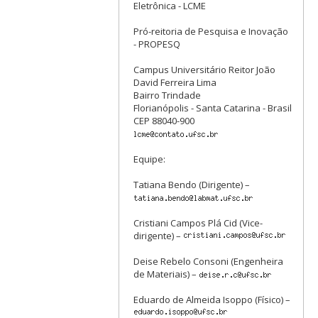
Eletrônica - LCME
Pró-reitoria de Pesquisa e Inovação
- PROPESQ
Campus Universitário Reitor João
David Ferreira Lima
Bairro Trindade
Florianópolis - Santa Catarina - Brasil
CEP 88040-900
Equipe:
Tatiana Bendo (Dirigente) –
Cristiani Campos Plá Cid (Vice-
dirigente) –
Deise Rebelo Consoni (Engenheira
de Materiais) –
Eduardo de Almeida Isoppo (Físico) –