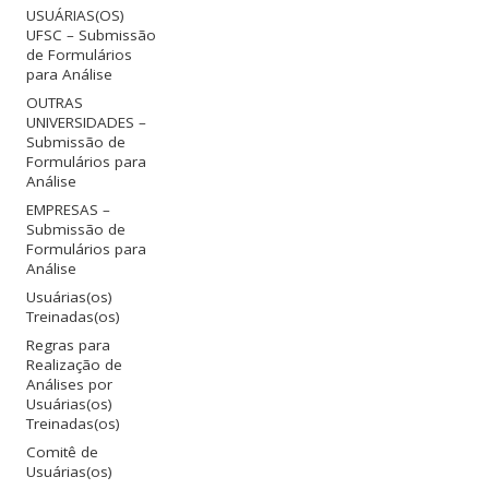
USUÁRIAS(OS)
UFSC – Submissão
de Formulários
para Análise
OUTRAS
UNIVERSIDADES –
Submissão de
Formulários para
Análise
EMPRESAS –
Submissão de
Formulários para
Análise
Usuárias(os)
Treinadas(os)
Regras para
Realização de
Análises por
Usuárias(os)
Treinadas(os)
Comitê de
Usuárias(os)