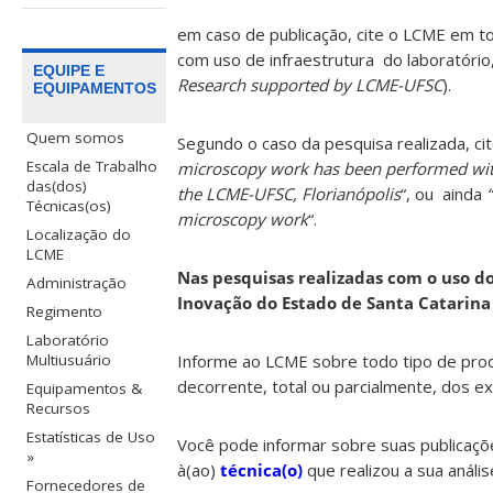
em caso de publicação, cite
o LCME em todo
com uso de infraestrutura
do laboratório
EQUIPE E
Research supported by LCME-UFSC
).
EQUIPAMENTOS
Quem somos
Segundo o caso da pesquisa realizada, cit
Escala de Trabalho
microscopy work has been performed wit
das(dos)
the LCME-UFSC, Florianópolis
“, ou ainda
Técnicas(os)
microscopy work
“.
Localização do
LCME
Nas pesquisas realizadas com o uso do
Administração
Inovação do Estado de Santa Catarina
Regimento
Laboratório
Informe
ao LCME sobre todo tipo de produç
Multiusuário
decorrente, total ou parcialmente, dos ex
Equipamentos &
Recursos
Estatísticas de Uso
Você pode informar sobre suas publicaç
»
à(ao)
técnica(o)
que realizou a sua anális
Fornecedores de