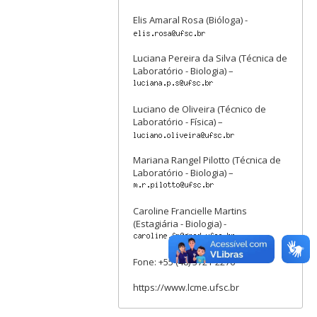
Elis Amaral Rosa (Bióloga) -
Luciana Pereira da Silva (Técnica de
Laboratório - Biologia) –
Luciano de Oliveira (Técnico de
Laboratório - Física) –
Mariana Rangel Pilotto (Técnica de
Laboratório - Biologia) –
Caroline Francielle Martins
(Estagiária - Biologia) -
Fone: +55 (48) 3721-2276
https://www.lcme.ufsc.br