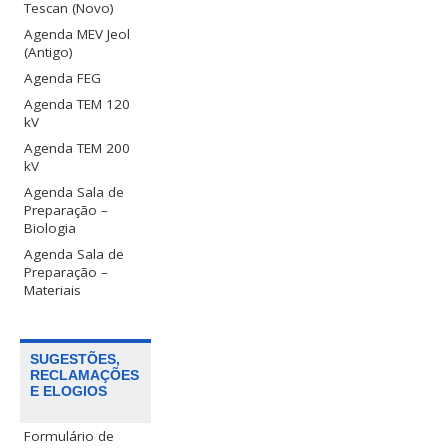
Tescan (Novo)
Agenda MEV Jeol
(Antigo)
Agenda FEG
Agenda TEM 120
kV
Agenda TEM 200
kV
Agenda Sala de
Preparação –
Biologia
Agenda Sala de
Preparação –
Materiais
SUGESTÕES,
RECLAMAÇÕES
E ELOGIOS
Formulário de