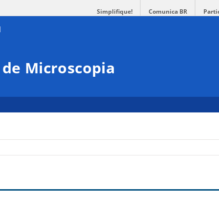
Simplifique!
Comunica BR
Parti
 de Microscopia