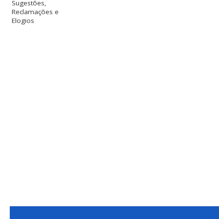
Sugestões,
Reclamações e
Elogios