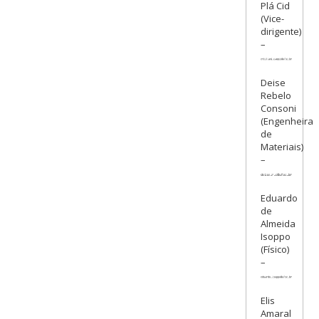
Plá Cid
(Vice-
dirigente)
–
Deise
Rebelo
Consoni
(Engenheira
de
Materiais)
–
Eduardo
de
Almeida
Isoppo
(Físico)
–
Elis
Amaral