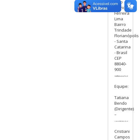
João
David
Ferreira
Lima
Bairro
Trindade
Florianópolis
- Santa
Catarina
- Brasil
CEP
88040-
900
Equipe:
Tatiana
Bendo
(Dirigente)
–
Cristiani
Campos