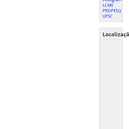
LCME
PROPESQ
UFSC
Localizaç