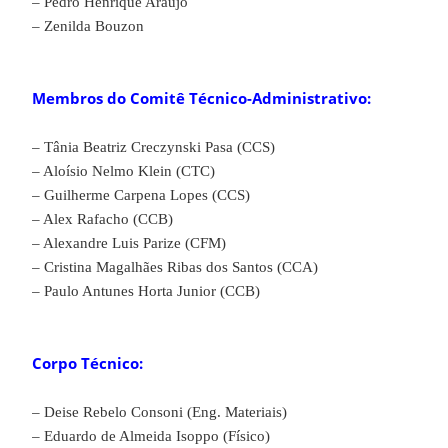
– Pedro Henrique Araujo
– Zenilda Bouzon
Membros do Comitê Técnico-Administrativo:
– Tânia Beatriz Creczynski Pasa (CCS)
– Aloísio Nelmo Klein (CTC)
– Guilherme Carpena Lopes (CCS)
– Alex Rafacho (CCB)
– Alexandre Luis Parize (CFM)
– Cristina Magalhães Ribas dos Santos (CCA)
– Paulo Antunes Horta Junior (CCB)
Corpo Técnico:
– Deise Rebelo Consoni (Eng. Materiais)
– Eduardo de Almeida Isoppo (Físico)