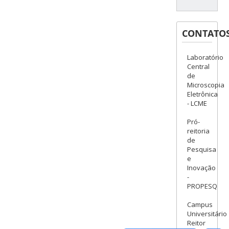
CONTATO
Laboratório
Central
de
Microscopia
Eletrônica
- LCME
Pró-
reitoria
de
Pesquisa
e
Inovação
-
PROPESQ
Campus
Universitário
Reitor