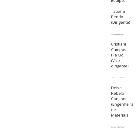
Equipe:
Tatiana
Bendo
(Dirigente)
–
Cristiani
Campos
Plá Cid
(Vice-
dirigente)
–
Deise
Rebelo
Consoni
(Engenheira
de
Materiais)
–