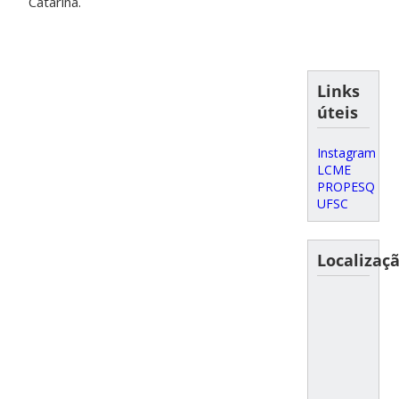
Catarina.
Links
úteis
Instagram
LCME
PROPESQ
UFSC
Localizaç