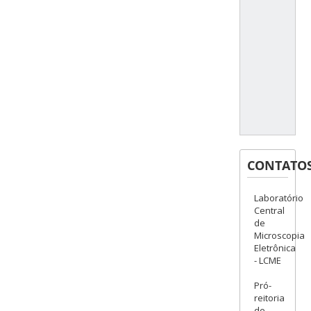
CONTATO
Laboratório
Central
de
Microscopia
Eletrônica
- LCME
Pró-
reitoria
de