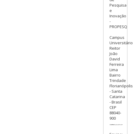
Pesquisa
e
Inovação
-
PROPESQ
Campus
Universitário
Reitor
João
David
Ferreira
Lima
Bairro
Trindade
Florianópolis
- Santa
Catarina
- Brasil
CEP
88040-
900