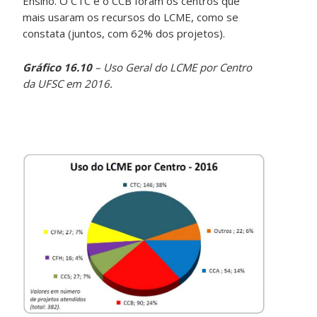
Ensino. O CTC e o CCB foram os centros que
mais usaram os recursos do LCME, como se
constata (juntos, com 62% dos projetos).
Gráfico 16.10
– Uso Geral do LCME por Centro
da UFSC em 2016.