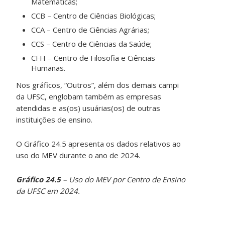
Matemáticas;
CCB – Centro de Ciências Biológicas;
CCA – Centro de Ciências Agrárias;
CCS – Centro de Ciências da Saúde;
CFH – Centro de Filosofia e Ciências
Humanas.
Nos gráficos, “Outros”, além dos demais campi
da UFSC, englobam também as empresas
atendidas e as(os) usuárias(os) de outras
instituições de ensino.
O Gráfico 24.5 apresenta os dados relativos ao
uso do MEV durante o ano de 2024.
Gráfico 24.5
– Uso do MEV por Centro de Ensino
da UFSC em 2024.