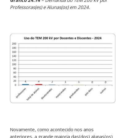
Gráfico 24.14
– Demanda do TEM 200 kV por
Professoras(es) e Alunas(os) em 2024.
Novamente, como acontecido nos anos
anteriores, a grande maioria das(dos) alunas(os)