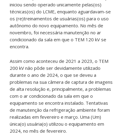
iniciou sendo operado unicamente pelas(os)
técnicas(os) do LCME, enquanto aguardavam-se
os (re)treinamentos de usuárias(os) para o uso
autônomo do novo equipamento. No mês de
novembro, foi necessária manutenção no ar
condicionado da sala em que o TEM 120 kV se
encontra.
Assim como aconteceu de 2021 a 2023, o TEM
200 kV não pôde ser devidamente utilizado
durante o ano de 2024, o que se deveu a
problemas na sua câmera de captura de imagens
de alta resolução e, principalmente, a problemas
com o ar condicionado da sala em que o
equipamento se encontra instalado. Tentativas
de manutenção da refrigeração ambiente foram
realizadas em fevereiro e março. Uma (Um)
única(o) usuária(o) utilizou o equipamento em
2024, no mês de fevereiro.