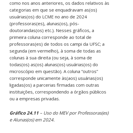
como nos anos anteriores, os dados relativos às
categorias em que se enquadravam as(os)
usuárias(os) do LCME no ano de 2024
(professoras(es), alunas(os), pós-
doutorandas(os) etc.). Nesses gráficos, a
primeira coluna corresponde ao total de
professoras(es) de todos os campi da UFSC; a
segunda (em vermelho), à soma de todas as
colunas à sua direita (ou seja, à soma de
todas(os) as(os) alunas(os) usuárias(os) do
microscópio em questão). A coluna “outros”
corresponde unicamente às(aos) usuárias(os)
ligadas(os) a parcerias firmadas com outras
instituições, correspondendo a órgãos públicos
ou a empresas privadas.
Gráfico 24.11
– Uso do MEV por Professoras(es)
e Alunas(os) em 2024.