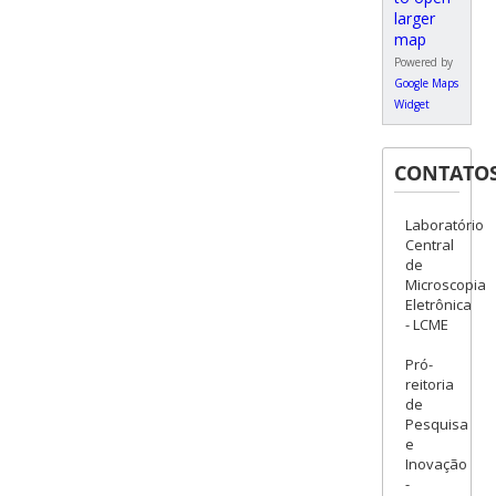
Powered by
Google Maps
Widget
CONTATO
Laboratório
Central
de
Microscopia
Eletrônica
- LCME
Pró-
reitoria
de
Pesquisa
e
Inovação
-