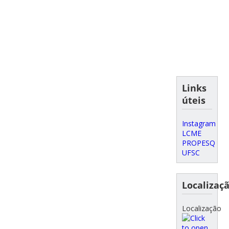
Links
úteis
Instagram
LCME
PROPESQ
UFSC
Localizaç
Localização